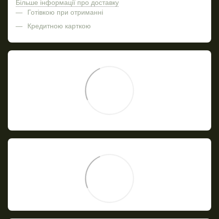
Більше інформації про доставку
Готівкою при отриманні
Кредитною карткою