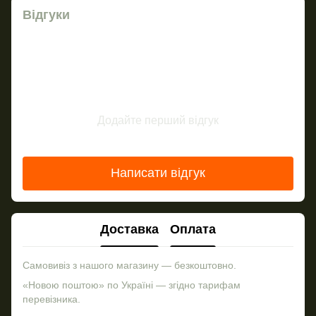
Відгуки
Додайте перший відгук
Написати відгук
Доставка
Оплата
Самовивіз з нашого магазину — безкоштовно.
«Новою поштою» по Україні — згідно тарифам
перевізника.