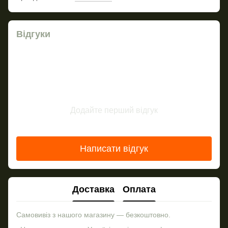
Відгуки
Додайте перший відгук
Написати відгук
Доставка
Оплата
Самовивіз з нашого магазину — безкоштовно.