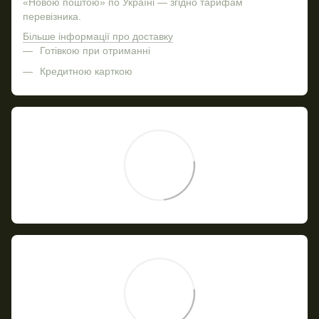
«Новою поштою» по Україні — згідно тарифам
перевізника.
Більше інформації про доставку
Готівкою при отриманні
Кредитною карткою