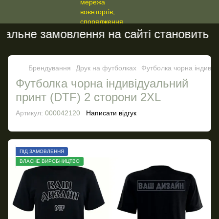
льне замовлення на сайті становить 200
Брендування
Друк на футболках
Футболка чорна індивід
Футболка чорна індивідуальний
принт (DTF) 2 сторони 2XL
Артикул:
000042120
Написати відгук
ПІД ЗАМОВЛЕННЯ
ВЛАСНЕ ВИРОБНИЦТВО