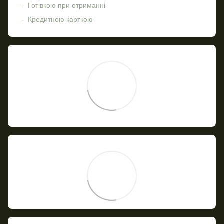
Готівкою при отриманні
Кредитною карткою