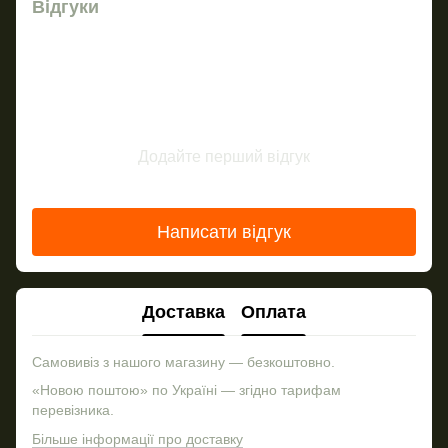
Відгуки
Додайте перший відгук
Написати відгук
Доставка
Оплата
Самовивіз з нашого магазину — безкоштовно.
«Новою поштою» по Україні — згідно тарифам
перевізника.
Більше інформації про доставку