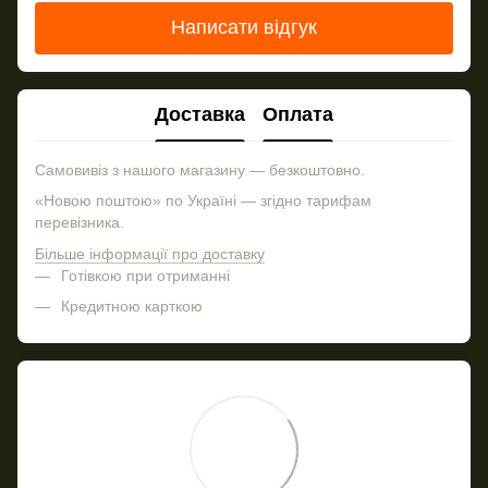
Написати відгук
Доставка
Оплата
Самовивіз з нашого магазину — безкоштовно.
«Новою поштою» по Україні — згідно тарифам
перевізника.
Більше інформації про доставку
Готівкою при отриманні
Кредитною карткою