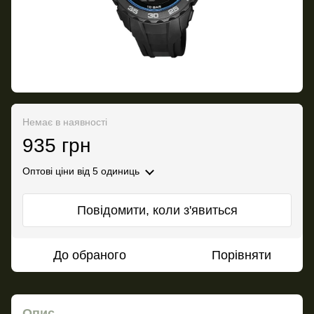
Немає в наявності
935 грн
Оптові ціни
від 5 одиниць
Повідомити, коли з'явиться
До обраного
Порівняти
Опис