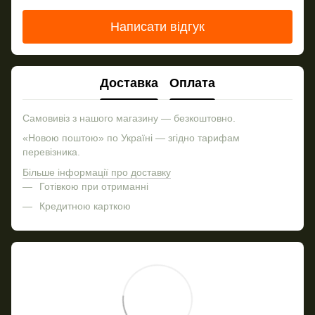
Написати відгук
Доставка
Оплата
Самовивіз з нашого магазину — безкоштовно.
«Новою поштою» по Україні — згідно тарифам
перевізника.
Більше інформації про доставку
Готівкою при отриманні
Кредитною карткою