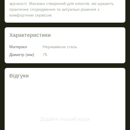
зручності. Магазин створений для клієнтів, які шукають
практичне спорядження та актуальні рішення з
комфортним сервісом.
Характеристики
Матеріал
Нержавіюча сталь
Діаметр (мм)
76
Відгуки
Додайте перший відгук