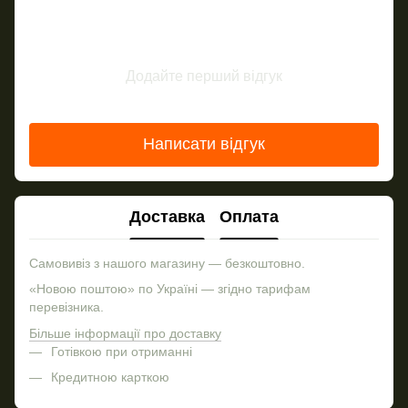
Додайте перший відгук
Написати відгук
Доставка
Оплата
Самовивіз з нашого магазину — безкоштовно.
«Новою поштою» по Україні — згідно тарифам
перевізника.
Більше інформації про доставку
Готівкою при отриманні
Кредитною карткою