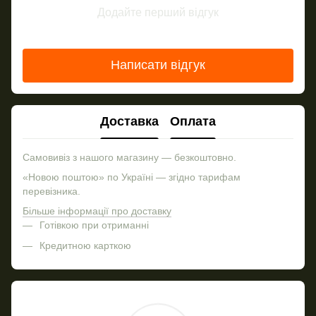
Додайте перший відгук
Написати відгук
Доставка
Оплата
Самовивіз з нашого магазину — безкоштовно.
«Новою поштою» по Україні — згідно тарифам
перевізника.
Більше інформації про доставку
Готівкою при отриманні
Кредитною карткою