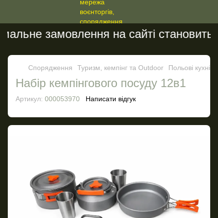
мальне замовлення на сайті становить 2
Спорядження
Туризм, кемпінг та Outdoor
Польові кухні
Набір кемпінгового посуду 12в1
Артикул:
000053970
Написати відгук