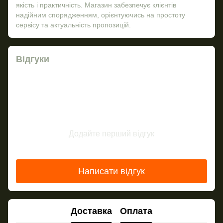
якість і практичність. Магазин забезпечує клієнтів
надійним спорядженням, орієнтуючись на простоту
сервісу та актуальність пропозицій.
Відгуки
Додайте перший відгук
Написати відгук
Доставка
Оплата