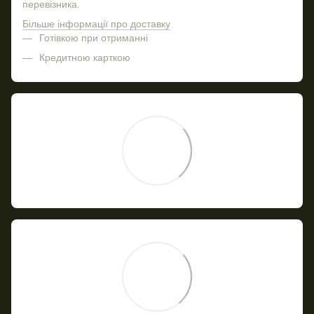
перевізника.
Більше інформації про доставку
Готівкою при отриманні
Кредитною карткою