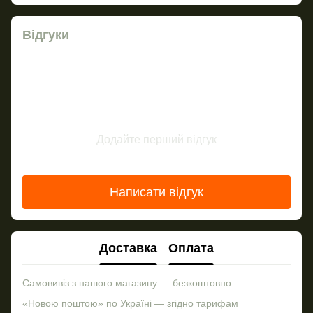
Відгуки
Додайте перший відгук
Написати відгук
Доставка
Оплата
Самовивіз з нашого магазину — безкоштовно.
«Новою поштою» по Україні — згідно тарифам