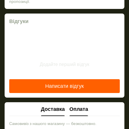
пропозиції.
Відгуки
Додайте перший відгук
Написати відгук
Доставка
Оплата
Самовивіз з нашого магазину — безкоштовно.