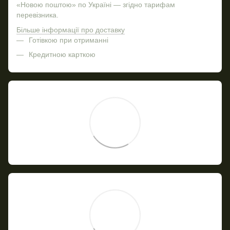
«Новою поштою» по Україні — згідно тарифам
перевізника.
Більше інформації про доставку
Готівкою при отриманні
Кредитною карткою