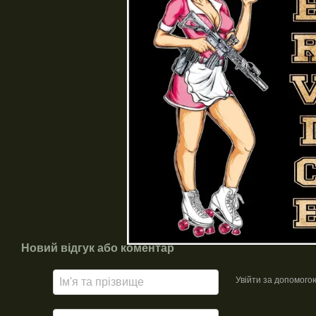
Новий відгук або коментар
Увійти за допомого