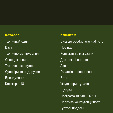
Каталог
Клієнтам
Тактичний одяг
Вхід до особистого кабінету
Взуття
Про нас
Тактичне екіпірування
Контакти та магазини
Спорядження
Доставка і оплата
Тактичні аксесуари
Акція
Сувеніри та подарунки
Гарантія і повернення
Брендування
Блог
Категорія 18+
Угода користувача
Відгуки
Програма ЛОЯЛЬНОСТІ
Політика конфіденційності
Гуртові продажі