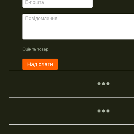
Оцініть товар
Надіслати