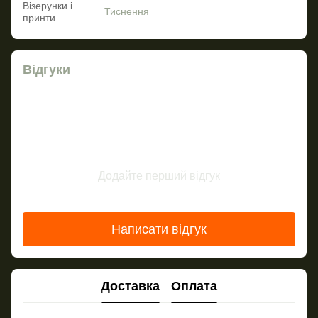
Візерунки і
Тиснення
принти
Відгуки
Додайте перший відгук
Написати відгук
Доставка
Оплата