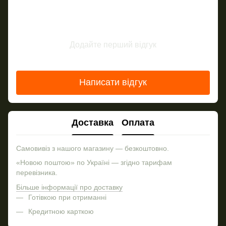
Додайте перший відгук
Написати відгук
Доставка
Оплата
Самовивіз з нашого магазину — безкоштовно.
«Новою поштою» по Україні — згідно тарифам
перевізника.
Більше інформації про доставку
Готівкою при отриманні
Кредитною карткою