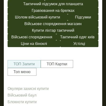
Тактичний підсумок для планшета
Гравіювання на брелках
Шолом військовий купити
Підсумки
Військове спорядження магазин
Купити ліхтар тактичний
Військові спорядження
Тактичний одяг київ
Ціни на біноклі
Устілці
ТОП Запити
ТОП Картки
Топ меню
Окуляри захисні купити
Брел
Бр
Об
Військовий баул
Бей
Нал
Блокноти купити
ав