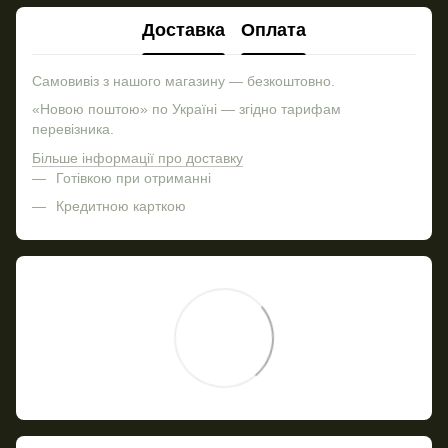
Доставка
Оплата
Самовивіз з нашого магазину — безкоштовно.
«Новою поштою» по Україні — згідно тарифам
перевізника.
Більше інформації про доставку
Готівкою при отриманні
Кредитною карткою