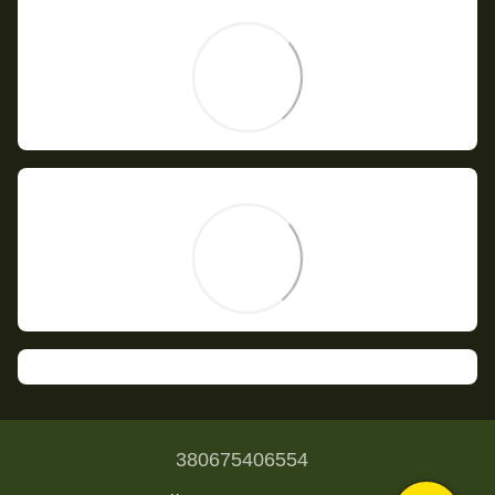
380675406554