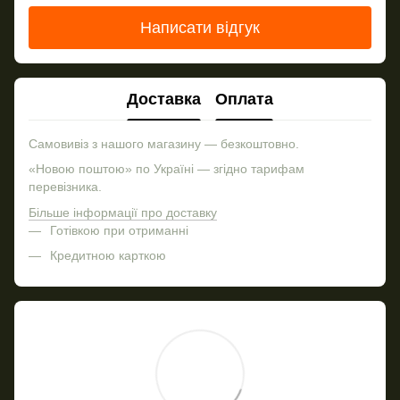
Написати відгук
Доставка
Оплата
Самовивіз з нашого магазину — безкоштовно.
«Новою поштою» по Україні — згідно тарифам
перевізника.
Більше інформації про доставку
Готівкою при отриманні
Кредитною карткою