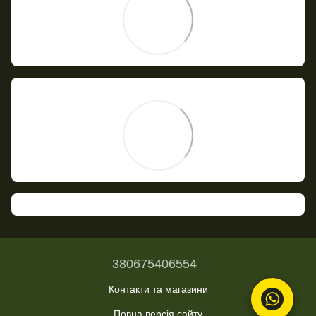
380675406554
Контакти та магазини
Повна версія сайту