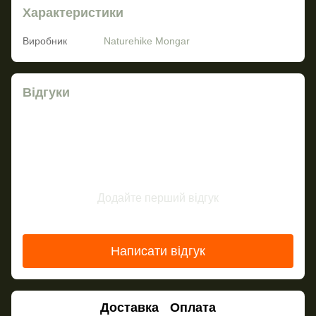
Характеристики
Виробник
Naturehike Mongar
Відгуки
Додайте перший відгук
Написати відгук
Доставка
Оплата