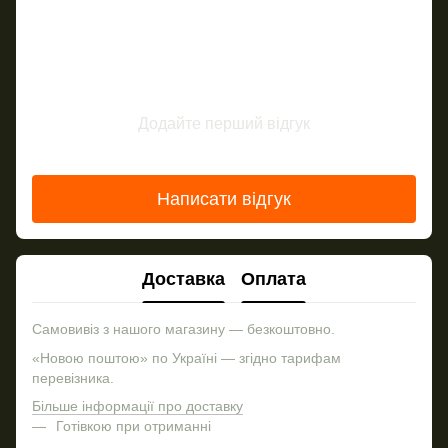
Додайте перший відгук
Написати відгук
Доставка
Оплата
Самовивіз з нашого магазину — безкоштовно.
«Новою поштою» по Україні — згідно тарифам
перевізника.
Більше інформації про доставку
Готівкою при отриманні