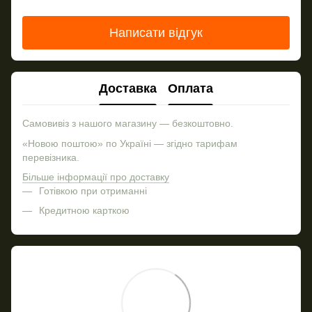
Написати відгук
Доставка
Оплата
Самовивіз з нашого магазину — безкоштовно.
«Новою поштою» по Україні — згідно тарифам
перевізника.
Більше інформації про доставку
Готівкою при отриманні
Кредитною карткою