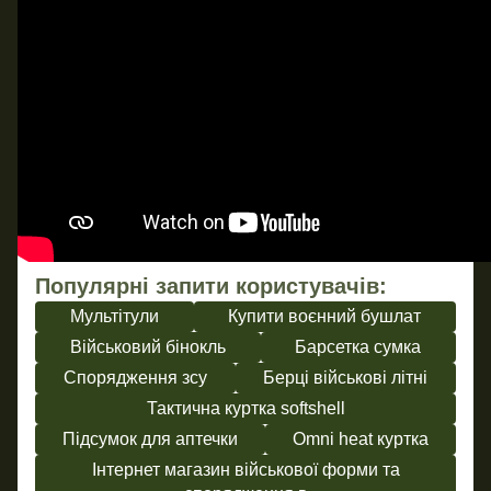
Популярні запити користувачів:
Мультітули
Купити воєнний бушлат
Військовий бінокль
Барсетка сумка
Спорядження зсу
Берці військові літні
Тактична куртка softshell
Підсумок для аптечки
Omni heat куртка
Інтернет магазин військової форми та