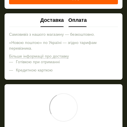
Доставка
Оплата
Самовивіз з нашого магазину — безкоштовно.
«Новою поштою» по Україні — згідно тарифам
перевізника.
Більше інформації про доставку
Готівкою при отриманні
Кредитною карткою