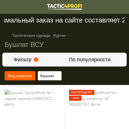
мальный заказ на сайте составляет 200
Тактическая одежда
Куртки
Бушлат ВСУ
Фильтр
По популярности
1
Вид изделия
Бушлат
РАСПРОДАЖА
−40%