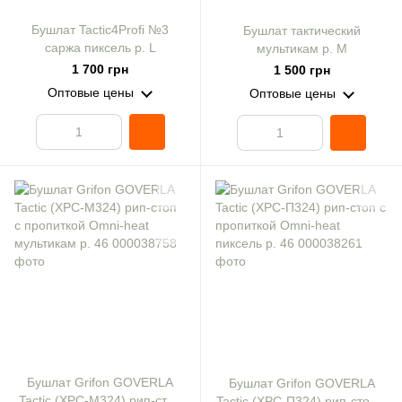
Бушлат Tactic4Profi №3
Бушлат тактический
саржа пиксель р. L
мультикам р. M
1 700 грн
1 500 грн
Оптовые цены
Оптовые цены
Бушлат Grifon GOVERLA
Бушлат Grifon GOVERLA
Tactic (XPC-M324) рип-стоп
Tactic (XPC-П324) рип-стоп с