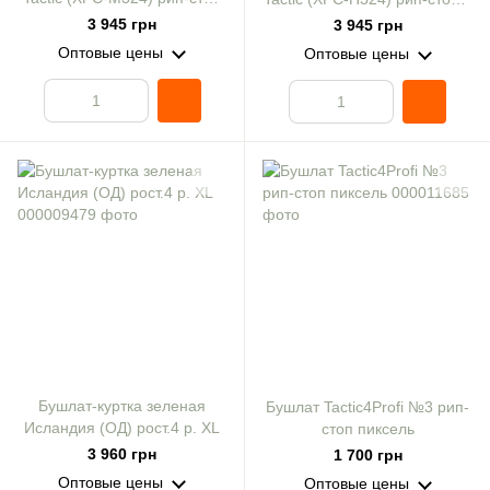
с пропиткой Omni-heat
пропиткой Omni-heat
3 945 грн
3 945 грн
мультикам р. 46
пиксель р. 46
Оптовые цены
Оптовые цены
Бушлат-куртка зеленая
Бушлат Tactic4Profi №3 рип-
Исландия (ОД) рост.4 р. XL
стоп пиксель
3 960 грн
1 700 грн
Оптовые цены
Оптовые цены