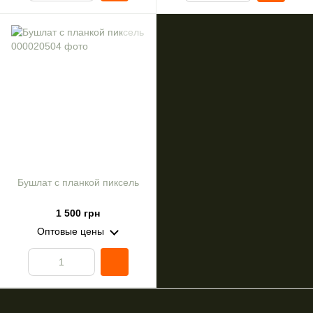
Бушлат с планкой пиксель
1 500 грн
Оптовые цены