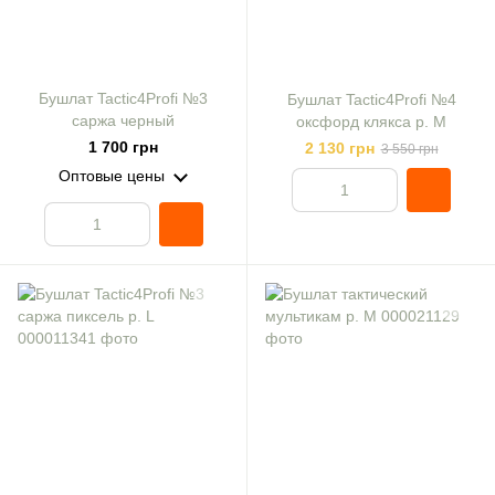
Бушлат Tactic4Profi №3
Бушлат Tactic4Profi №4
саржа черный
оксфорд клякса р. M
1 700 грн
2 130 грн
3 550 грн
Оптовые цены