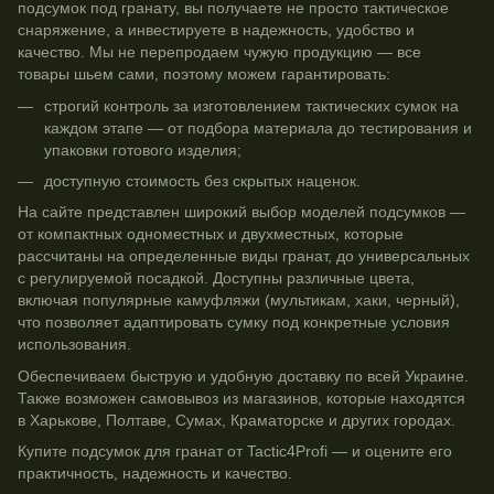
подсумок под гранату, вы получаете не просто тактическое
снаряжение, а инвестируете в надежность, удобство и
качество. Мы не перепродаем чужую продукцию — все
товары шьем сами, поэтому можем гарантировать:
строгий контроль за изготовлением тактических сумок на
каждом этапе — от подбора материала до тестирования и
упаковки готового изделия;
доступную стоимость без скрытых наценок.
На сайте представлен широкий выбор моделей подсумков —
от компактных одноместных и двухместных, которые
рассчитаны на определенные виды гранат, до универсальных
с регулируемой посадкой. Доступны различные цвета,
включая популярные камуфляжи (мультикам, хаки, черный),
что позволяет адаптировать сумку под конкретные условия
использования.
Обеспечиваем быструю и удобную доставку по всей Украине.
Также возможен самовывоз из магазинов, которые находятся
в Харькове, Полтаве, Сумах, Краматорске и других городах.
Купите подсумок для гранат от Tactic4Profi — и оцените его
практичность, надежность и качество.