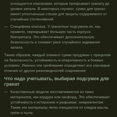
оснащаются клапанами, которые прикрывают гранату до
уровня запала. В некоторых случаях сумка для гранат
имеет уплотненные стенки для защиты содержимого от
случайных столкновений.
Специфика клапана. У гранатных подсумков он, как
правило, перекрывает большую часть корпуса
боеприпаса. Это обеспечивает дополнительную
безопасность и снижает риск случайного задевания
запала.
Таким образом, каждый элемент сумки продуман с прицелом
на безопасность, устойчивость и оперативность в боевых
условиях. Именно эти требования определяют его ключевые
отличия от других разновидностей снаряжения.
Что надо учитывать, выбирая подсумок для
гранат
Качественные модели изготавливаются из таких
материалов, как кордура или оксфорд. Это обеспечивает
устойчивость к истиранию и разрывам, химреагентам.
Также эти материалы легко очищаются от следов масла,
грязи и пыли.