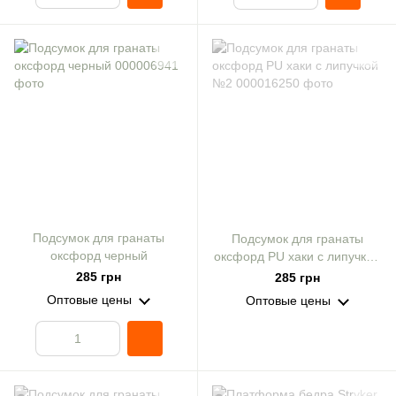
Подсумок для гранаты
Подсумок для гранаты
оксфорд черный
оксфорд PU хаки с липучкой
№2
285 грн
285 грн
Оптовые цены
Оптовые цены