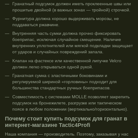
Гранатный подсумок должен иметь проклеенные швы или
прошитые двойной (в важных зонах — тройной) строчкой.
Фурнитура должна хорошо выдерживать морозы, не
поддаваться ржавчине.
Внутренняя часть сумки должна прочно фиксировать
боеприпас, исключая случайное смещение. Наличие
внутренних уплотнителей или мягкой подкладки защищает
от ударов и случайных повреждений запала.
Клапан на фастексе или качественной липучке Velcro
должен легко открываться одной рукой.
Гранатная сумка с эластичными боковинами и
регулируемой шириной «горловины» подходит для
большинства стандартных ручных боеприпасов.
Совместимость с системами MOLLE позволяет закрепить
подсумок на бронежилете, разгрузке или тактическом
поясе в любом положении (вертикально/горизонтально).
Почему стоит купить подсумок для гранат в
интернет-магазине Tactic4Profi
Наша компания — производитель. Поэтому, заказывая у нас