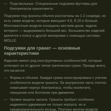
Подствольные. Специальные подсумки‑футляры для
боеприпасов гранатомета.
Подсумки под гранаты обычно рассчитаны на 1-2 снаряда, но
есть также модели, которые вмещают 4,6, 8,10 и больше.
Многоместные модели оснащены жестким дном, задача
которого — выдерживать большой вес. Большинство изделий
крепятся к поясу и другой экипировки с помощью системы
MOLLE.
Подсумки для гранат — основные
характеристики
Изделия имеют ряд конструктивных особенностей, которые
отличают их от других типов тактических сумок. Прежде всего,
это касается:
Формы и объема. Каждая сумка сконструирована с учетом
особенности модели гранаты. Ее внутренняя часть плотно
охватывает корпус боеприпаса, чтобы исключить
смещение или болтание при движении.
Уровня защиты запала. Гранаты требуют особенно
надежного удержания не только корпуса, но и
предохранительного кольца. Поэтому многие модели