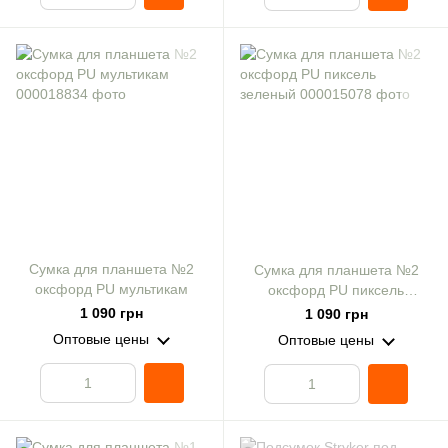
Сумка для планшета №2
Сумка для планшета №2
оксфорд PU мультикам
оксфорд PU пиксель
зеленый
1 090 грн
1 090 грн
Оптовые цены
Оптовые цены