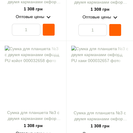
двумя карманами окфорд
двумя карманами окфорд
PU мультикам
PU пиксель
1 308 грн
1 308 грн
Оптовые цены
Оптовые цены
Сумка для планшета №3 с
Сумка для планшета №3 с
двумя карманами окфорд
двумя карманами окфорд
PU койот
PU хаки
1 308 грн
1 308 грн