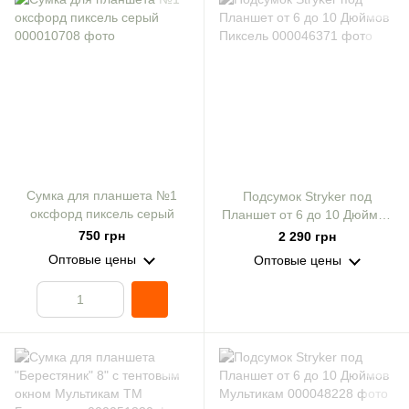
Сумка для планшета №1
Подсумок Stryker под
оксфорд пиксель серый
Планшет от 6 до 10 Дюймов
Пиксель
750 грн
2 290 грн
Оптовые цены
Оптовые цены