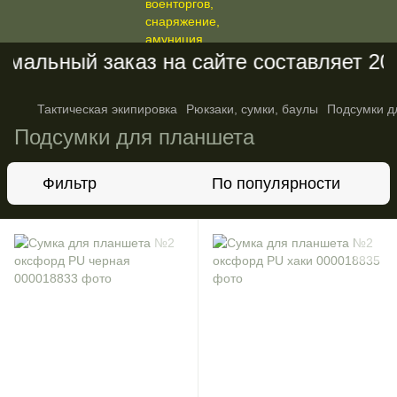
альный заказ на сайте составляет 200 
Тактическая экипировка
Рюкзаки, сумки, баулы
Подсумки д
Подсумки для планшета
Фильтр
По популярности