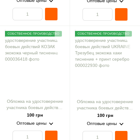
Оптовые цены
Оптовые цены
золото
СОБСТВЕННОЕ ПРОИЗВОДСТВО
СОБСТВЕННОЕ ПРОИЗВОДСТВО
Обложка на удостоверение
Обложка на удостоверение
участника боевых действий
участника боевых действий
КОЗАК экокожа черный
UKRAINE Трезубец экокожа
100 грн
100 грн
тиснение
хаки тиснение + принт
Оптовые цены
Оптовые цены
серебро