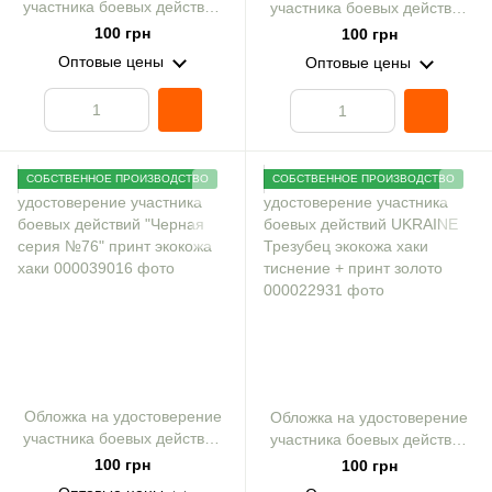
участника боевых действий
участника боевых действий
"Черная серия №16" принт
"Черная серия №71" принт
100 грн
100 грн
экокожа хаки
экокожа хаки
Оптовые цены
Оптовые цены
СОБСТВЕННОЕ ПРОИЗВОДСТВО
СОБСТВЕННОЕ ПРОИЗВОДСТВО
Обложка на удостоверение
Обложка на удостоверение
участника боевых действий
участника боевых действий
"Черная серия №76" принт
UKRAINE Трезубец экокожа
100 грн
100 грн
экокожа хаки
хаки тиснение + принт