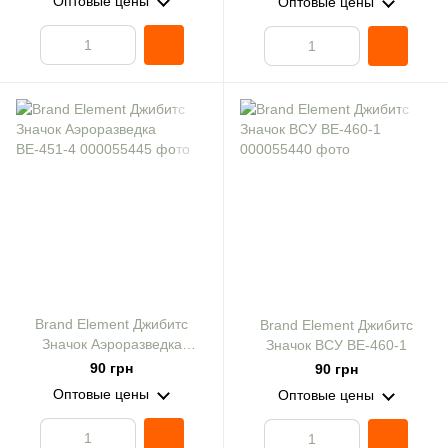
Оптовые цены
Оптовые цены
Brand Element Джибитс
Brand Element Джибитс
Значок Аэроразведка
Значок ВСУ ВЕ-460-1
ВЕ-451-4
90 грн
90 грн
Оптовые цены
Оптовые цены