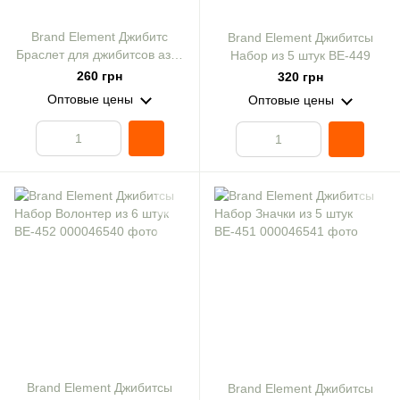
Brand Element Джибитс
Brand Element Джибитсы
Браслет для джибитсов азов
Набор из 5 штук ВЕ-449
ВЕ-446-3
260 грн
320 грн
Оптовые цены
Оптовые цены
Brand Element Джибитсы
Brand Element Джибитсы