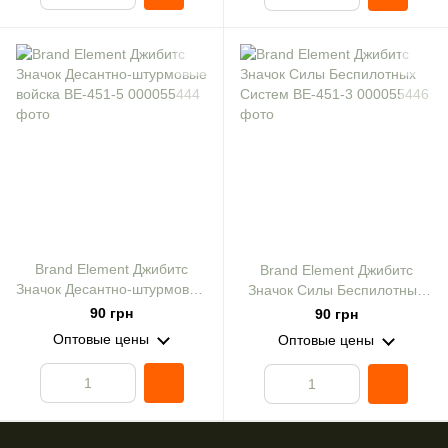
Brand Element Джибитс
Brand Element Джибитс
Значок Десантно-штурмовые
Значок Силы Беспилотных
войска ВЕ-451-5
Систем ВЕ-451-3
90 грн
90 грн
Оптовые цены
Оптовые цены