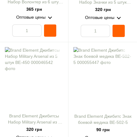
Набор Волонтер из 6 штук
Набор Значки из 5 штук
ВЕ-452
ВЕ-451
365 грн
320 грн
Оптовые цены
Оптовые цены
Brand Element Джибитсы
Brand Element Джибитс Знак
Набор Military Arsenal из 5
боевой медика ВЕ-502-5
штук ВЕ-450
320 грн
90 грн