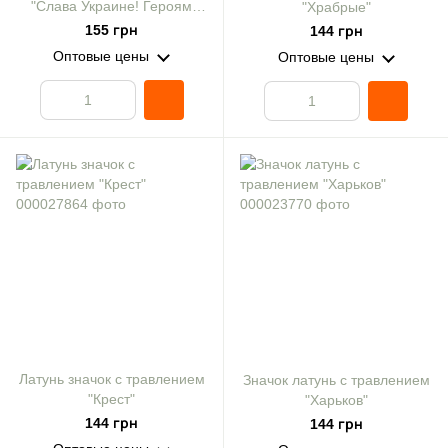
"Слава Украине! Героям
"Храбрые"
слава!" круглый 30
155 грн
144 грн
Оптовые цены
Оптовые цены
Латунь значок с травлением
Значок латунь с травлением
"Крест"
"Харьков"
144 грн
144 грн