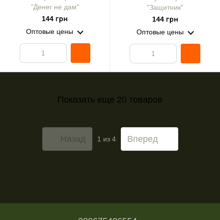
"Денег не дам"
"Защитник"
144 грн
144 грн
Оптовые цены
Оптовые цены
Показать еще 20 товаров
Назад
Вперед
1
из 4