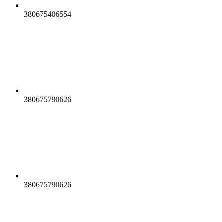
380675406554
380675790626
380675790626