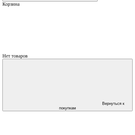
Корзина
Нет товаров
Вернуться к
покупкам
йте составляет 200 грн