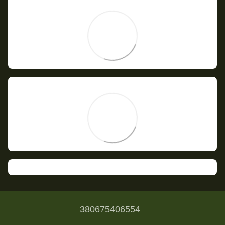
380675406554