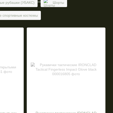
ые рубашки (УБАКС)
Шорты
ие спортивные костюмы