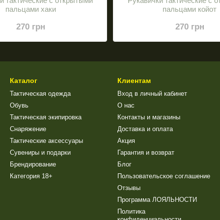
и тактические с открытыми
Рукавички тактические с 
пальцами хаки
пальцами койот
270 грн
270 грн
Каталог
Клиентам
Тактическая одежда
Вход в личный кабинет
Обувь
О нас
Тактическая экипировка
Контакты и магазины
Снаряжение
Доставка и оплата
Тактические аксессуары
Акция
Сувениры и подарки
Гарантия и возврат
Брендирование
Блог
Категория 18+
Пользовательское соглашение
Отзывы
Программа ЛОЯЛЬНОСТИ
Политика
конфиденциальности