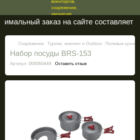
имальный заказ на сайте составляет 20
Снаряжение
Туризм, кемпинг и Outdoor
Полевые кухни
Набор посуды BRS-153
Артикул:
000050449
Оставить отзыв