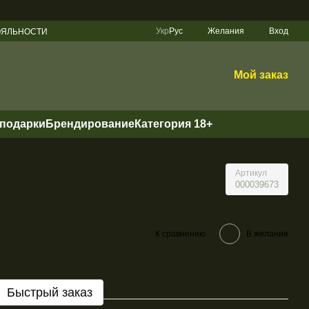
Укр
Рус
Желания
Вход
ЛОЯЛЬНОСТИ
Мой заказ
 подарки
Брендирование
Категория 18+
Артикул
000039673
К сравнению
В желания
Быстрый заказ