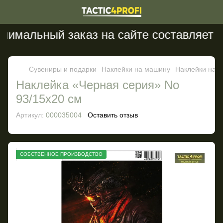
имальный заказ на сайте составляет 20
Сувениры и подарки
Наклейки на машину
Наклейки на м
Наклейка «Черная серия» No
93/15х20 см
Артикул:
000035004
Оставить отзыв
СОБСТВЕННОЕ ПРОИЗВОДСТВО