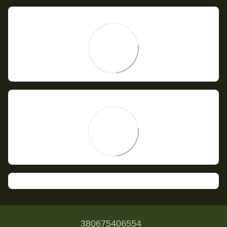
380675406554