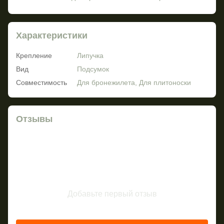
Характеристики
Крепление
Липучка
Вид
Подсумок
Совместимость
Для бронежилета, Для плитоноски
Отзывы
Добавьте первый отзыв