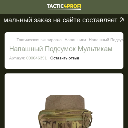
мальный заказ на сайте составляет 200
Тактическая экипировка
Напашники
Напашный Подсумок
Напашный Подсумок Мультикам
Артикул:
000046391
Оставить отзыв