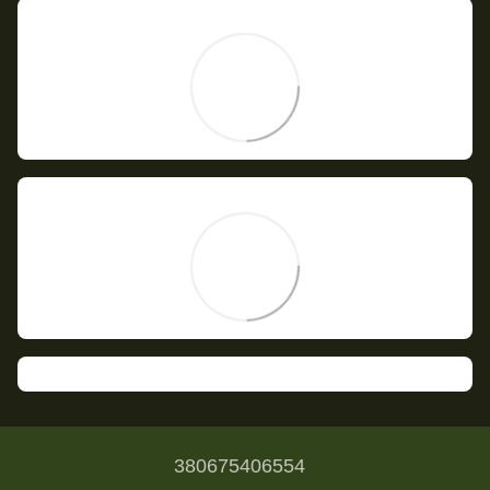
380675406554