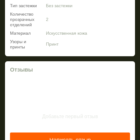
Тип застежки
Без застежки
Количество
прозрачных
2
отделений
Материал
Искусственная кожа
Узоры и
Принт
принты
Отзывы
Добавьте первый отзыв
Написать отзыв