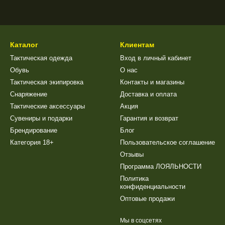
Каталог
Клиентам
Тактическая одежда
Вход в личный кабинет
Обувь
О нас
Тактическая экипировка
Контакты и магазины
Снаряжение
Доставка и оплата
Тактические аксессуары
Акция
Сувениры и подарки
Гарантия и возврат
Брендирование
Блог
Категория 18+
Пользовательское соглашение
Отзывы
Программа ЛОЯЛЬНОСТИ
Политика
конфиденциальности
Оптовые продажи
Мы в соцсетях