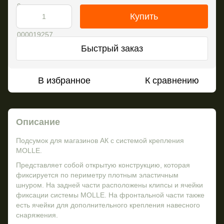
Купить
Быстрый заказ
В избранное
К сравнению
Описание
Подсумок для магазинов АК с системой крепления
MOLLE.
Представляет собой открытую конструкцию, которая
фиксируется по периметру плотным эластичным
шнуром. На задней части расположены клипсы и ячейки
фиксации системы MOLLE. На фронтальной части также
есть ячейки для дополнительного крепления навесного
снаряжения.