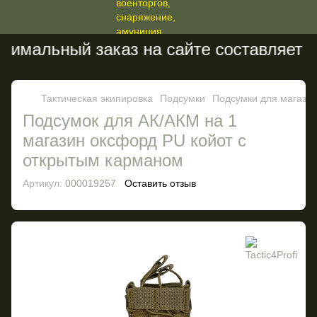
имальный заказ на сайте составляет 20
Тактическая экипировка
Подсумки
Подсумки для магази
Подсумок для АК/АКМ на 1
магазин оксфорд PU койот с
открытым карманом
Артикул:
000019257
Оставить отзыв