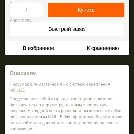
Купить
Быстрый заказ
В избранное
К сравнению
Описание
Подсумок для магазинов АК с системой крепления
MOLLE.
Представляет собой открытую конструкцию, которая
фиксируется по периметру плотным эластичным
шнуром. На задней части расположены клипсы и ячейки
фиксации системы MOLLE. На фронтальной части также
есть ячейки для дополнительного крепления навесного
снаряжения.