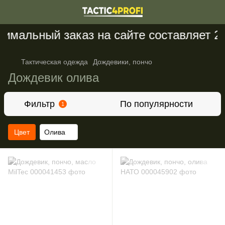
имальный заказ на сайте составляет 20
Тактическая одежда
Дождевики, пончо
Дождевик олива
Фильтр
По популярности
1
Цвет
Олива