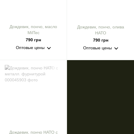
Дождевик, пончо, масло
Дождевик, пончо, олива
MilTec
НАТО
790 грн
790 грн
Оптовые цены
Оптовые цены
Дождевик, пончо НАТО с