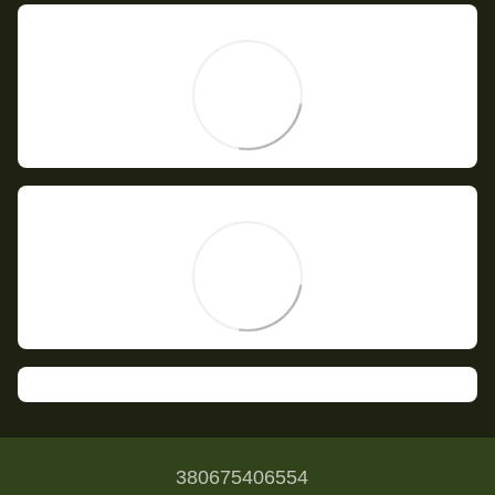
380675406554