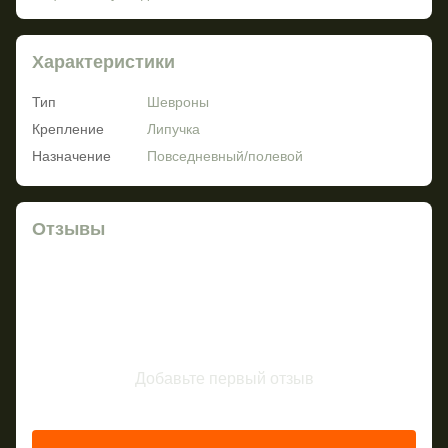
Характеристики
Тип
Шевроны
Крепление
Липучка
Назначение
Повседневный/полевой
Отзывы
Добавьте первый отзыв