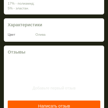
17% - полиамид;
5% - эластан.
Характеристики
Цвет
Олива
Отзывы
Добавьте первый отзыв
Написать отзыв