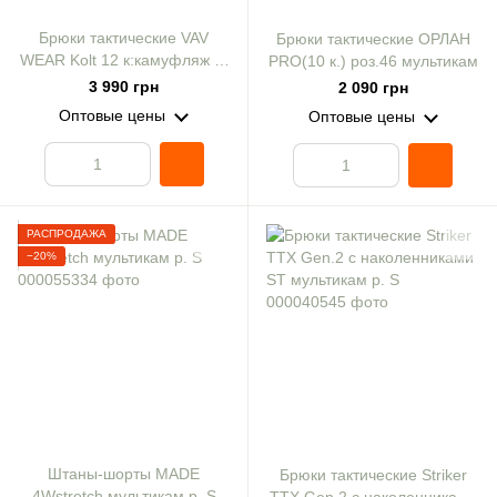
Брюки тактические VAV
Брюки тактические ОРЛАН
WEAR Kolt 12 к:камуфляж р.
PRO(10 к.) роз.46 мультикам
L
3 990 грн
2 090 грн
Оптовые цены
Оптовые цены
РАСПРОДАЖА
−20%
Штаны-шорты MADE
Брюки тактические Striker
4Wstretch мультикам р. S