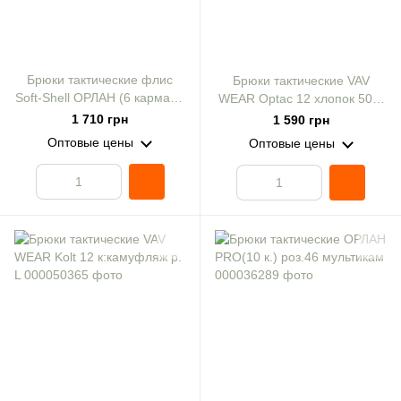
Брюки тактические флис
Брюки тактические VAV
Soft-Shell ОРЛАН (6 карман.)
WEAR Optac 12 хлопок 50%
мультикам р. M
полиамид 50% к:мультикам
1 710 грн
1 590 грн
р. L
Оптовые цены
Оптовые цены