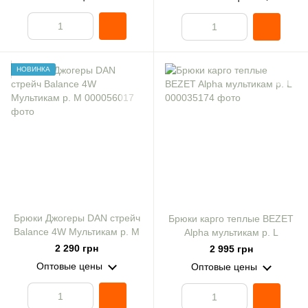
НОВИНКА
Брюки Джогеры DAN стрейч
Брюки карго теплые BEZET
Balance 4W Мультикам р. M
Alpha мультикам р. L
2 290 грн
2 995 грн
Оптовые цены
Оптовые цены