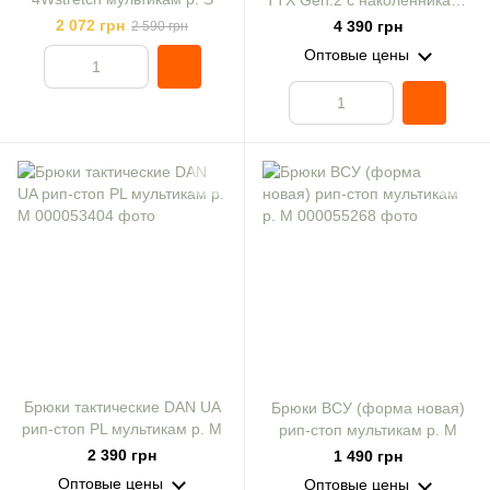
ТТХ Gen.2 с наколенниками
ST мультикам р. S
2 072 грн
4 390 грн
2 590 грн
Оптовые цены
Брюки тактические DAN UA
Брюки ВСУ (форма новая)
рип-стоп PL мультикам р. M
рип-стоп мультикам р. M
2 390 грн
1 490 грн
Оптовые цены
Оптовые цены