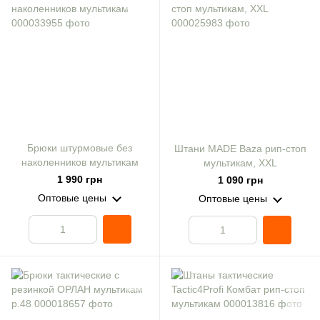
Брюки штурмовые без
Штани MADE Baza рип-стоп
наколенников мультикам
мультикам, XXL
1 990 грн
1 090 грн
Оптовые цены
Оптовые цены