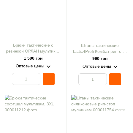
Брюки тактические с
Штаны тактические
резинкой ОРЛАН мультикам
Tactic4Profi Комбат рип-стоп
р.48
мультикам
1 590 грн
990 грн
Оптовые цены
Оптовые цены