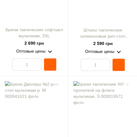
Брюки тактические софтшел
Штаны тактические
мультикам, 3XL
силиконовые рип-стоп
мультикам
2 690 грн
2 590 грн
Оптовые цены
Оптовые цены