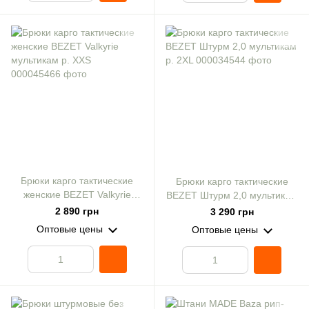
Брюки карго тактические
Брюки карго тактические
женские BEZET Valkyrie
BEZET Штурм 2,0 мультикам
мультикам р. XXS
р. 2XL
2 890 грн
3 290 грн
Оптовые цены
Оптовые цены