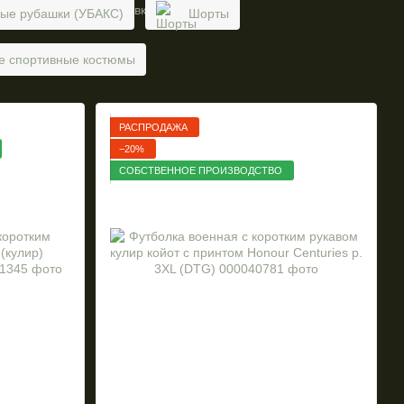
ые рубашки (УБАКС)
Шорты
ие спортивные костюмы
РАСПРОДАЖА
−20%
СОБСТВЕННОЕ ПРОИЗВОДСТВО