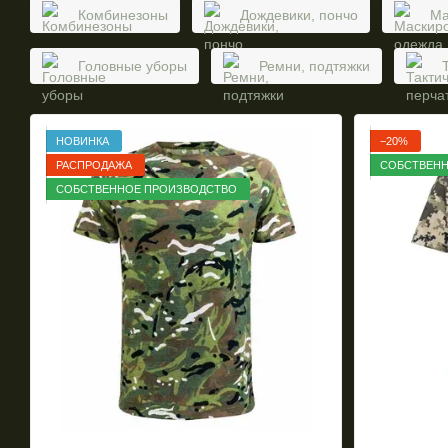
Комбинезоны
Дождевики, пончо
Ма
Головные уборы
Ремни, подтяжки
НОВИНКА
−20%
РАСПРОДАЖА
СОБСТВЕНН
СОБСТВЕННОЕ ПРОИЗВОДСТВО