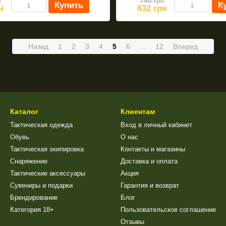
н
790 грн
Купить
К
н
632 грн
Назад
1
2
3
4
5
6
...
12
Вперед
Каталог
Клиентам
Тактическая одежда
Вход в личный кабинет
Обувь
О нас
Тактическая экипировка
Контакты и магазины
Снаряжение
Доставка и оплата
Тактические аксессуары
Акция
Сувениры и подарки
Гарантия и возврат
Брендирование
Блог
Категория 18+
Пользовательское соглашение
Отзывы