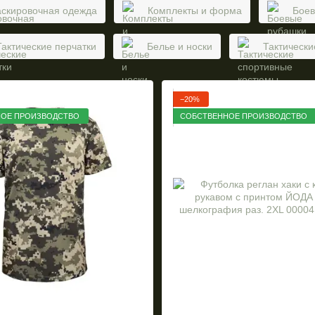
скировочная одежда
Комплекты и форма
Боев
Тактические перчатки
Белье и носки
Тактическ
−20%
ОЕ ПРОИЗВОДСТВО
СОБСТВЕННОЕ ПРОИЗВОДСТВО