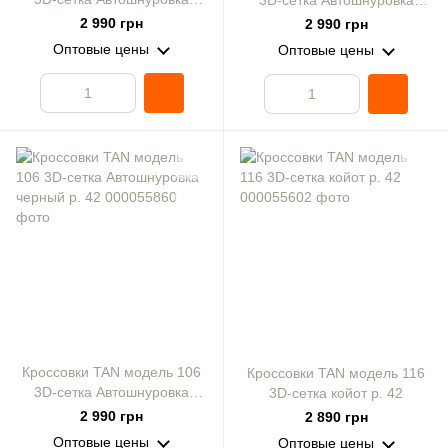
3D-сетка Автошнуровка
койот р. 42
олива р. 42
2 990 грн
2 990 грн
Оптовые цены
Оптовые цены
Кроссовки TAN модель 106
Кроссовки TAN модель 116
3D-сетка Автошнуровка
3D-сетка койот р. 42
черный р. 42
2 990 грн
2 890 грн
Оптовые цены
Оптовые цены