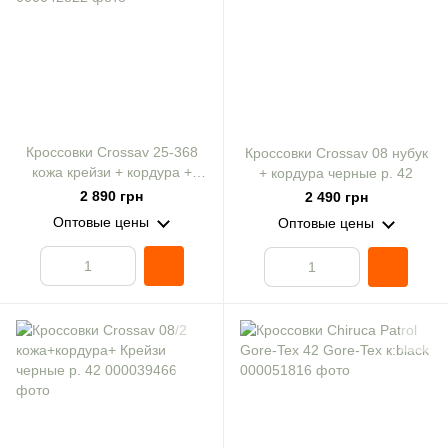
Кроссовки Crossav 25-368
Кроссовки Crossav 08 нубук
кожа крейзи + кордура +
+ кордура черные р. 42
царапка камуфляж р. 42
2 890 грн
2 490 грн
Оптовые цены
Оптовые цены