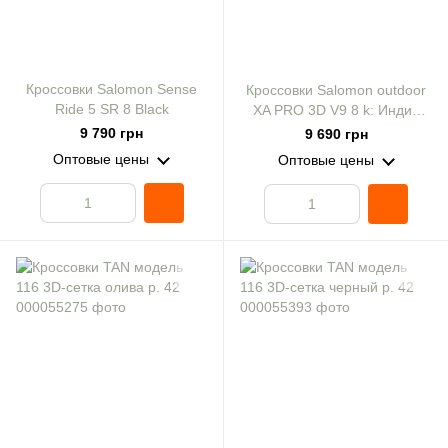
Кроссовки Salomon Sense
Кроссовки Salomon outdoor
Ride 5 SR 8 Black
XA PRO 3D V9 8 k: Индия
Ink/Olive Night/Aloe Wash
9 790 грн
9 690 грн
Оптовые цены
Оптовые цены