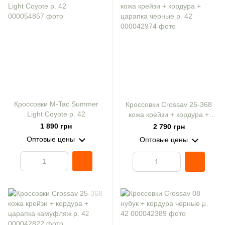
Кроссовки M-Tac Summer
Кроссовки Crossav 25-368
Light Coyote р. 42
кожа крейзи + кордура +
царапка черные р. 42
1 890 грн
2 790 грн
Оптовые цены
Оптовые цены