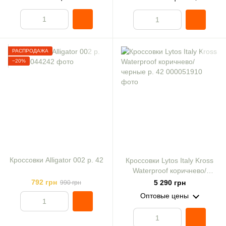
РАСПРОДАЖА
−20%
Кроссовки Alligator 002 р. 42
Кроссовки Lytos Italy Kross
Waterproof коричнево/
черные р. 42
792 грн
5 290 грн
990 грн
Оптовые цены