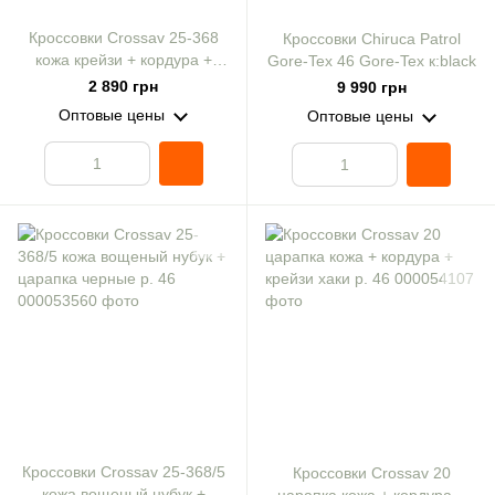
Кроссовки Crossav 25-368
Кроссовки Chiruca Patrol
кожа крейзи + кордура +
Gore-Tex 46 Gore-Tex к:black
царапка камуфляж р. 46
2 890 грн
9 990 грн
Оптовые цены
Оптовые цены
Кроссовки Crossav 25-368/5
Кроссовки Crossav 20
кожа вощеный нубук +