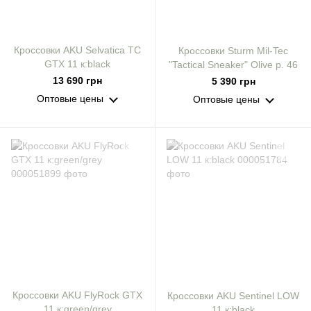
Кроссовки AKU Selvatica TC
Кроссовки Sturm Mil-Tec
GTX 11 к:black
"Tactical Sneaker" Olive р. 46
13 690 грн
5 390 грн
Оптовые цены
Оптовые цены
Кроссовки AKU FlyRock GTX
Кроссовки AKU Sentinel LOW
11 к:green/grey
11 к:black