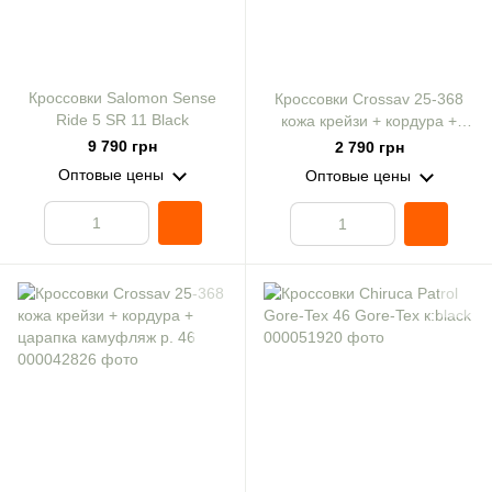
Кроссовки Salomon Sense
Кроссовки Crossav 25-368
Ride 5 SR 11 Black
кожа крейзи + кордура +
царапка черные р. 46
9 790 грн
2 790 грн
Оптовые цены
Оптовые цены