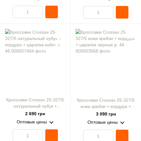
Кроссовки Crossav 25-327/5
Кроссовки Crossav 25-327/5
натуральный нубук +
кожа крейзи + кордура +
кордура + царапка койот р.
царапка черные р. 46
2 690 грн
3 090 грн
46
Оптовые цены
Оптовые цены