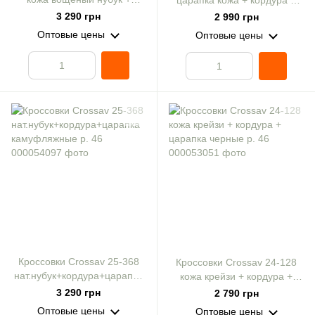
царапка кожа + кордура +
царапка черные р. 46
крейзи хаки р. 46
3 290 грн
2 990 грн
Оптовые цены
Оптовые цены
Кроссовки Crossav 25-368
Кроссовки Crossav 24-128
нат.нубук+кордура+царапка
кожа крейзи + кордура +
камуфляжные р. 46
царапка черные р. 46
3 290 грн
2 790 грн
Оптовые цены
Оптовые цены