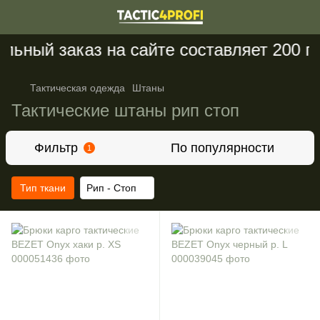
ный заказ на сайте составляет 200 грн
Тактическая одежда
Штаны
Тактические штаны рип стоп
Фильтр
По популярности
1
Тип ткани
Рип - Стоп