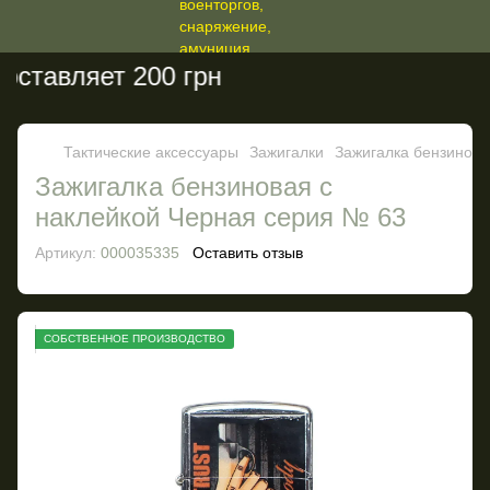
ставляет 200 грн
Тактические аксессуары
Зажигалки
Зажигалка бензинова
Зажигалка бензиновая с
наклейкой Черная серия № 63
Артикул:
000035335
Оставить отзыв
СОБСТВЕННОЕ ПРОИЗВОДСТВО