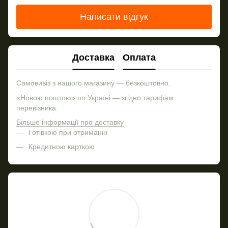
Написати відгук
Доставка
Оплата
Самовивіз з нашого магазину — безкоштовно.
«Новою поштою» по Україні — згідно тарифам
перевізника.
Більше інформації про доставку
Готівкою при отриманні
Кредитною карткою