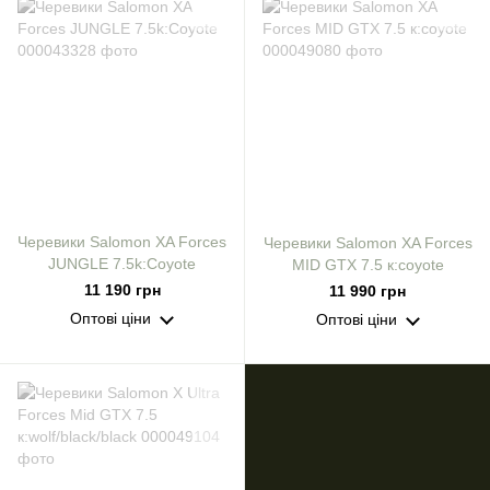
Черевики Salomon XA Forces
Черевики Salomon XA Forces
JUNGLE 7.5k:Сoyote
MID GTX 7.5 к:coyote
11 190 грн
11 990 грн
Оптові ціни
Оптові ціни