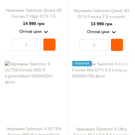
Черевики Salomon Quest 4D
Черевики Salomon Quest 4D
Forces 2 High GTX 7.5
GTX Forces 2 8 к:coyote
к:earth
14 990 грн
13 990 грн
Оптові ціни
Оптові ціни
НОВИНКА
Черевики Salomon X ULTRA
Черевики Salomon X Ultra
Forces MID 8 к:green/black