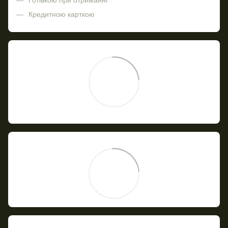
Готівкою при отриманні
Кредитною карткою