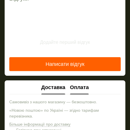
Додайте перший відгук
Написати відгук
Доставка
Оплата
Самовивіз з нашого магазину — безкоштовно.
«Новою поштою» по Україні — згідно тарифам
перевізника.
Більше інформації про доставку