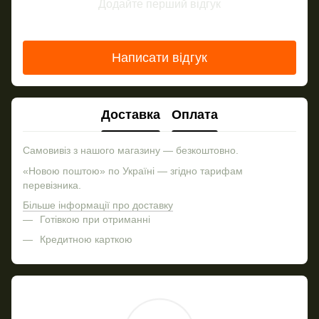
Додайте перший відгук
Написати відгук
Доставка
Оплата
Самовивіз з нашого магазину — безкоштовно.
«Новою поштою» по Україні — згідно тарифам
перевізника.
Більше інформації про доставку
Готівкою при отриманні
Кредитною карткою