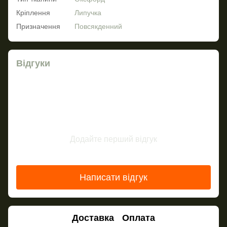
Кріплення
Липучка
Призначення
Повсякденний
Відгуки
Додайте перший відгук
Написати відгук
Доставка
Оплата